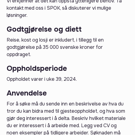
Vi erkjenner at det kan oppstå ytterligere behov. Ta
kontakt med oss i SPOK, så diskuterer vi mulige
løsninger.
Godtgjørelse og diett‍
Reise, kost og losji er inkludert, i tillegg til en
godtgjørelse på 35 000 svenske kroner for
oppdraget.
Oppholdsperiode
Oppholdet varer i uke 39, 2024.
Anvendelse‍
For å søke må du sende inn en beskrivelse av hva du
tror du kan bidra med til gjesteoppholdet, og hva som
gjør deg interessert i å delta. Beskriv hvilket materiale
du er interessert i å arbeide med. Legg ved CV og
noen eksempler på tidligere arbeider. Søknaden må