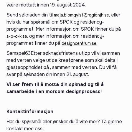
være mottatt innen 19. august 2024.
Send søknaden din til
, eller
maja.blomqvist@regionjh.se
hvis du har spørsmål om SPOK og residency-
programmet. Mer informasjon om SPOK finner du på
, og mer informasjon om residency-
s-p-o-k.se
programmet finner du på
designcentrum.se.
Samspel63Etter søknadsfristens utløp vil vi sammen
med verten velge ut de kreatørene som skal delta i
gjesteoppholdet på , sammen med verten. Du vil få
svar på søknaden din innen 21. august.
Vi ser frem til å motta din søknad og til å
samarbeide i en morsom designprosess!
Kontaktinformasjon
Har du spørsmål eller ønsker du å vite mer? Ta gjerne
kontakt med oss: