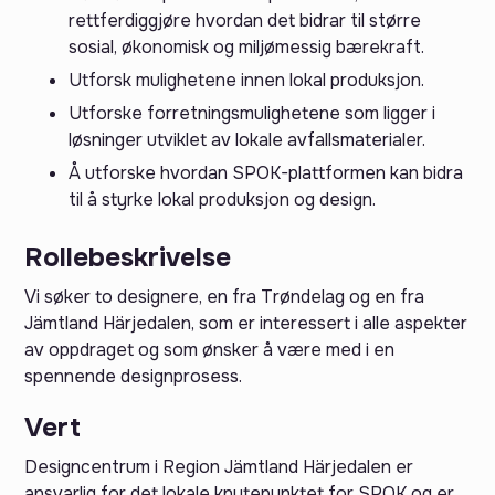
rettferdiggjøre hvordan det bidrar til større
sosial, økonomisk og miljømessig bærekraft.
Utforsk mulighetene innen lokal produksjon.
Utforske forretningsmulighetene som ligger i
løsninger utviklet av lokale avfallsmaterialer.
Å utforske hvordan SPOK-plattformen kan bidra
til å styrke lokal produksjon og design.
Rollebeskrivelse
Vi søker to designere, en fra Trøndelag og en fra
Jämtland Härjedalen, som er interessert i alle aspekter
av oppdraget og som ønsker å være med i en
spennende designprosess.
Vert‍
Designcentrum i Region Jämtland Härjedalen er
ansvarlig for det lokale knutepunktet for SPOK og er