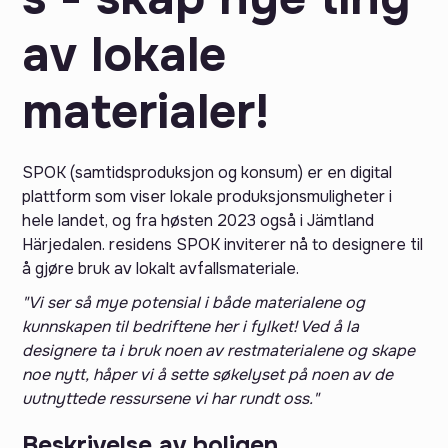
av lokale
materialer!
SPOK (samtidsproduksjon og konsum) er en digital
plattform som viser lokale produksjonsmuligheter i
hele landet, og fra høsten 2023 også i Jämtland
Härjedalen. residens SPOK inviterer nå to designere til
å gjøre bruk av lokalt avfallsmateriale.
"Vi ser så mye potensial i både materialene og
kunnskapen til bedriftene her i fylket! Ved å la
designere ta i bruk noen av restmaterialene og skape
noe nytt, håper vi å sette søkelyset på noen av de
uutnyttede ressursene vi har rundt oss."
Beskrivelse av boligen