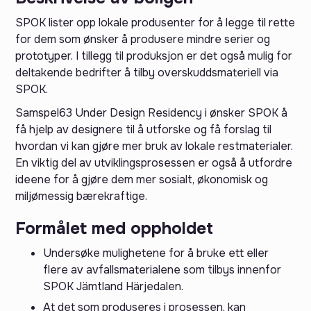
SPOK lister opp lokale produsenter for å legge til rette
for dem som ønsker å produsere mindre serier og
prototyper. I tillegg til produksjon er det også mulig for
deltakende bedrifter å tilby overskuddsmateriell via
SPOK.
Samspel63 Under Design Residency i ønsker SPOK å
få hjelp av designere til å utforske og få forslag til
hvordan vi kan gjøre mer bruk av lokale restmaterialer.
En viktig del av utviklingsprosessen er også å utfordre
ideene for å gjøre dem mer sosialt, økonomisk og
miljømessig bærekraftige.
Formålet med oppholdet
Undersøke mulighetene for å bruke ett eller
flere av avfallsmaterialene som tilbys innenfor
SPOK Jämtland Härjedalen.
At det som produseres i prosessen, kan