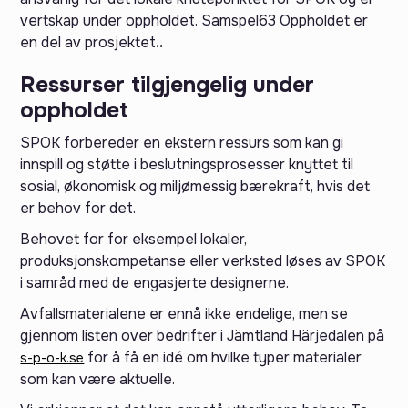
vertskap under oppholdet. Samspel63 Oppholdet er
en del av prosjektet
.‍.
Ressurser tilgjengelig under
oppholdet‍
SPOK forbereder en ekstern ressurs som kan gi
innspill og støtte i beslutningsprosesser knyttet til
sosial, økonomisk og miljømessig bærekraft, hvis det
er behov for det.
Behovet for for eksempel lokaler,
produksjonskompetanse eller verksted løses av SPOK
i samråd med de engasjerte designerne.
Avfallsmaterialene er ennå ikke endelige, men se
gjennom listen over bedrifter i Jämtland Härjedalen på
for å få en idé om hvilke typer materialer
s-p-o-k.se
som kan være aktuelle.